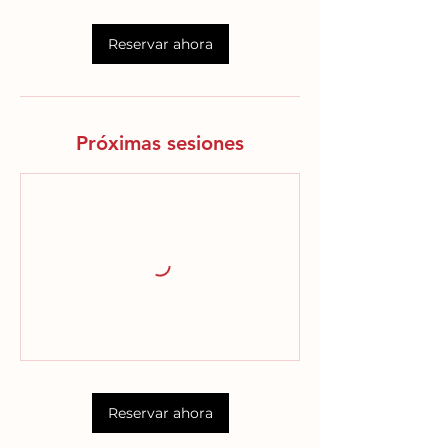
Reservar ahora
Próximas sesiones
Reservar ahora