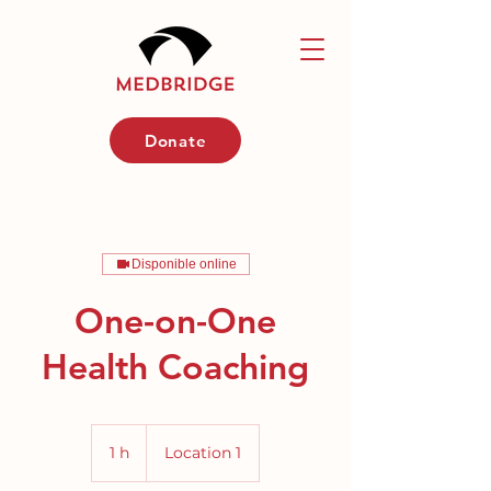
Donate
Disponible online
One-on-One
Health Coaching
1 h
1
Location 1